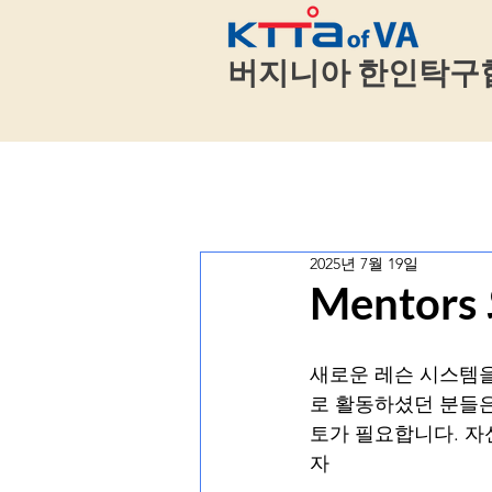
​
버지니아 한인탁구
2025년 7월 19일
Mentor
새로운 레슨 시스템을
로 활동하셨던 분들은
토가 필요합니다. 자
자