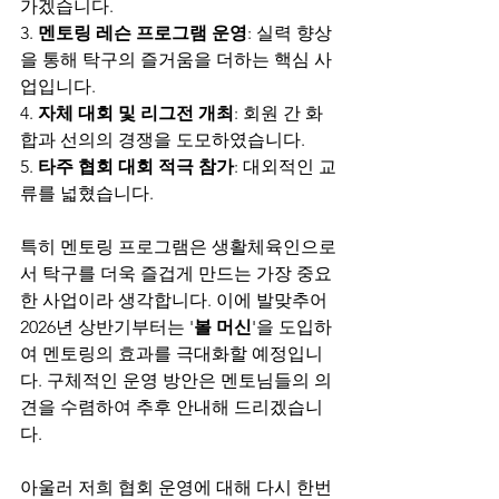
가겠습니다.
3. 
멘토링 레슨 프로그램 운영
: 실력 향상
을 통해 탁구의 즐거움을 더하는 핵심 사
업입니다.
4. 
자체 대회 및 리그전 개최
: 회원 간 화
합과 선의의 경쟁을 도모하였습니다.
5. 
타주 협회 대회 적극 참가
: 대외적인 교
류를 넓혔습니다.
특히 멘토링 프로그램은 생활체육인으로
서 탁구를 더욱 즐겁게 만드는 가장 중요
한 사업이라 생각합니다. 이에 발맞추어 
2026년 상반기부터는 '
볼 머신
'을 도입하
여 멘토링의 효과를 극대화할 예정입니
다. 구체적인 운영 방안은 멘토님들의 의
견을 수렴하여 추후 안내해 드리겠습니
다.
아울러 저희 협회 운영에 대해 다시 한번 