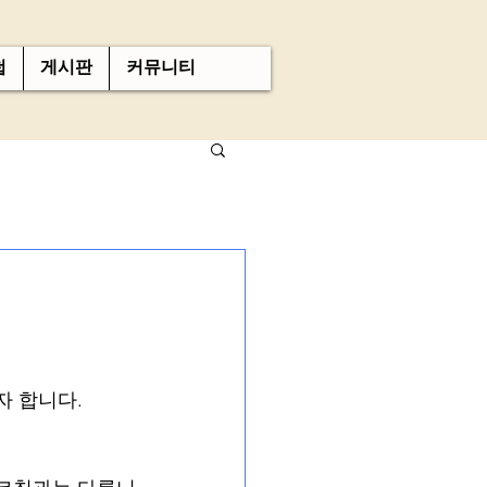
첩
게시판
커뮤니티
자 합니다.