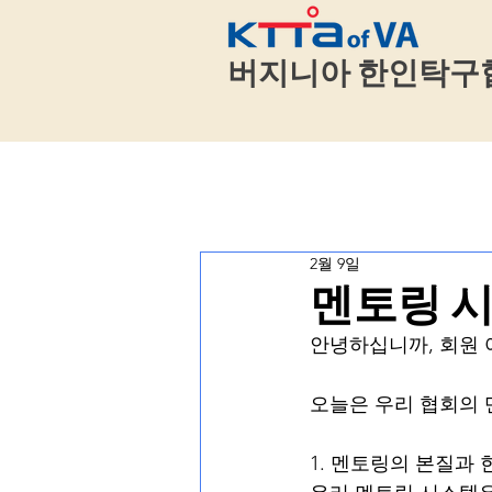
​
버지니아 한인탁구
2월 9일
멘토링 시
안녕하십니까, 회원 
오늘은 우리 협회의 
1. 멘토링의 본질과 