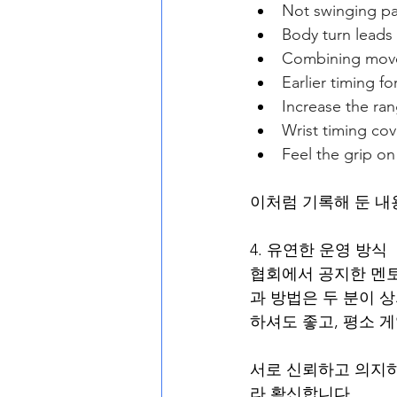
Not swinging pa
Body turn leads 
Combining move
Earlier timing f
Increase the ran
Wrist timing cov
Feel the grip on
이처럼 기록해 둔 내
4. 유연한 운영 방식
협회에서 공지한 멘토
과 방법은 두 분이 
하셔도 좋고, 평소 
서로 신뢰하고 의지하
라 확신합니다.