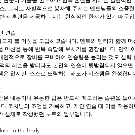
 단순히 기술을 전수하고 반복 훈련을 시키는 일반적인
장소, 그리고 자발적으로 봉사해 주시는 멘토님들의 소중한
 반복 훈련을 제공하는 데는 현실적인 한계가 있기 때문입
개인 연습
고자 볼 머신을 도입하였습니다. 멘토와 멘티가 함께 머
을 머신을 통해 반복 숙달해 보시기를 권장합니다. 만약 
개인적으로 장비를 구비하여 연습량을 늘리는 것도 실력 
고액의 레슨을 받더라도 본인의 연습이 뒷받침되지 않으면
템은 없지만, 스스로 노력하는 태도가 시스템을 완성합니
성
받은 내용이나 유용한 팁은 반드시 메모하는 습관을 들
마다 코치님의 조언을 기록하고, 개인 연습 때 이를 적용하
가 실제로 작성했던 노트의 일부입니다.
lose to the body