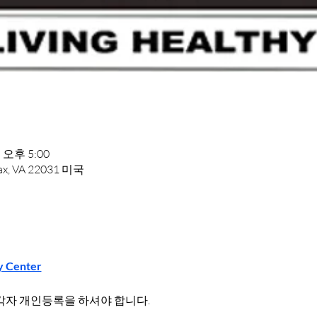
 오후 5:00
rfax, VA 22031 미국
y Center
각자 개인등록을 하셔야 합니다.