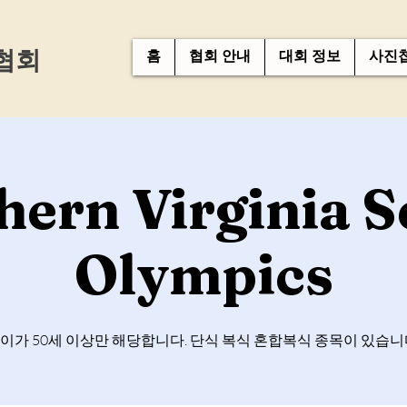
협회
홈
협회 안내
대회 정보
사진
hern Virginia S
Olympics
이가 50세 이상만 해당합니다. 단식 복식 혼합복식 종목이 있습니