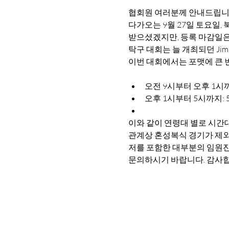
협회원 여러분께 안내드립니
다가오는 9월 27일 토요일
받으셨겠지만, 등록 마감일은
탁구 대회는 늘 개최되던 Jim Scot
이번 대회에서는 포맷에 큰 
오전 9시부터 오후 1시까
오후 1시부터 5시까지: 
이와 같이 연령대 별로 시간
관계상 혼성복식 경기가 제외
저를 포함한 대부분의 임원진
문의하시기 바랍니다. 감사합