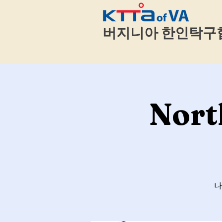
​
버지니아 한인탁구
Nort
나