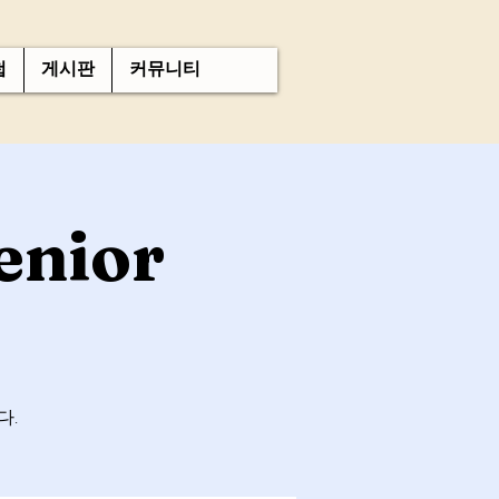
첩
게시판
커뮤니티
enior
다.