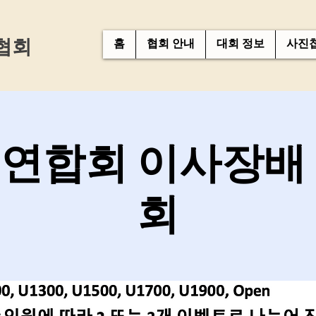
협회
홈
협회 안내
대회 정보
사진
연합회 이사장배
회