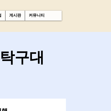
첩
게시판
커뮤니티
 탁구대