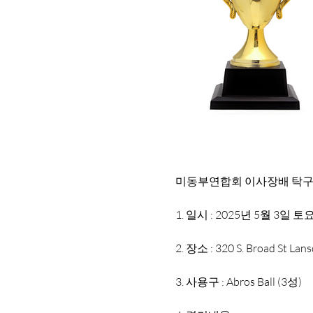
미동부연합회 이사장배 탁구대
1.
일시 : 2025년 5월 3일 토요
2.
장소 : 320 S. Broad St Lans
3.
사용구 : Abros Ball (3성)