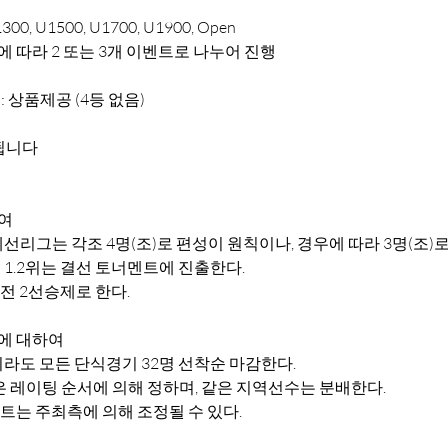
300, U1500, U1700, U1900, Open
원에 따라 2 또는 3개 이벤트로 나누어 진행
등: 상품제공 (4등 없음)
됩니다
여
선리그는 각조 4명(조)로 편성이 원칙이나, 경우에 따라 3명(조)로
1.2위는 결선 토너멘트에 진출한다.
전 2선승제로 한다.
에 대하여
라도 모든 단식경기 32명 선착순 마감한다.
은 레이팅 순서에 의해 정하며, 같은 지역선수는 분배한다.
벤트는 주최측에 의해 조정될 수 있다.