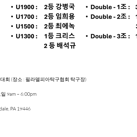
회 (장소 : 필라델피아탁구협회 탁구장)
일 9am – 6:00pm
dale, PA 19446