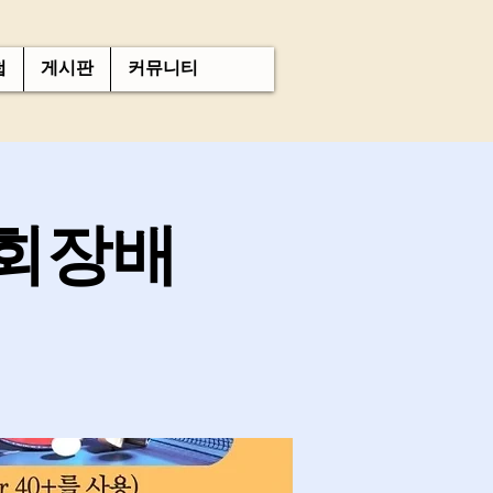
첩
게시판
커뮤니티
회장배