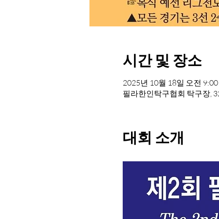
시간 및 장소
2025년 10월 18일 오전 9:00 
필라한인탁구협회 탁구장, 320 S B
대회 소개