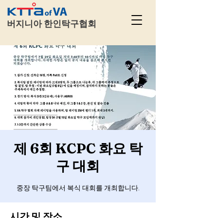
​
버지니아 한인탁구협회
제 6회 KCPC 화요 탁
구 대회
중장 탁구팀에서 복식 대회를 개최합니다.
시간 및 장소