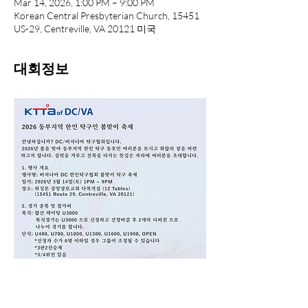
Mar 14, 2026, 1:00 PM – 9:00 PM
Korean Central Presbyterian Church, 15451
US-29, Centreville, VA 20121 미국
대회정보