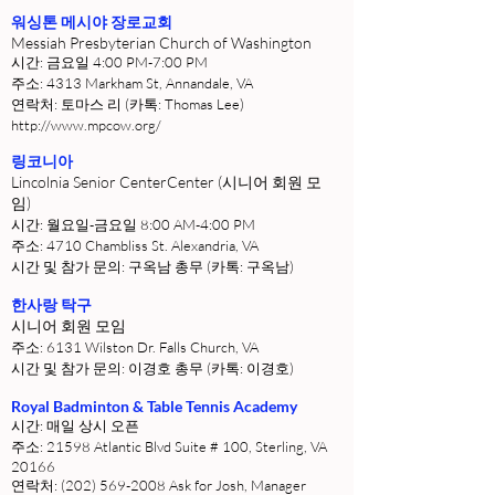
워싱톤 메시야 장로교회
Messiah Presbyterian Church of Washington
시간: 금요일 4:00 PM-7:00 PM
주소: 4313 Markham St, Annandale, VA
연락처: 토마스 리 (카톡: Thomas Lee)
http://www.mpcow.org/
링코니아
Lincolnia Senior CenterCenter (시니어 회원 모
임)
시간: 월요일-금요일 8:00 AM-4:00 PM
주소: 4710 Chambliss St. Alexandria, VA
시간 및 참가 문의: 구옥남 총무 (카톡: 구옥남)
한사랑 탁구
시니어 회원 모임
주소: 6131 Wilston Dr. Falls Church, VA
시간 및 참가 문의: 이경호 총무 (카톡: 이경호)
Royal Badminton & Table Tennis Academy
시간: 매일 상시 오픈
주소: 21598 Atlantic Blvd Suite # 100, Sterling, VA
20166
연락처:
(202) 569-2008
Ask for Josh, Manager