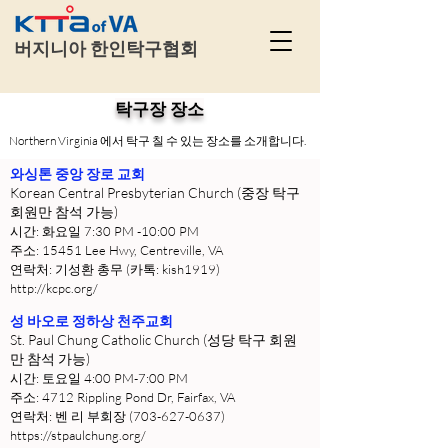
​
버지니아 한인탁구협회
​탁구장 장소
Northern Virginia 에서 탁구 칠 수 있는 장소를 소개합니다.
와싱톤 중앙 장로 교회
Korean Central Presbyterian Church (중장 탁구
회원만 참석 가능)
시간: 화요일 7:30 PM -10:00 PM
주소: 15451 Lee Hwy, Centreville, VA
연락처: 기성환 총무 (카톡: kish1919)
http://kcpc.org/
성 바오로 정하상 천주교회
St. Paul Chung Catholic Church (성당 탁구 회원
만 참석 가능)
시간: 토요일 4:00 PM-7:00 PM
주소: 4712 Rippling Pond Dr, Fairfax, VA
연락처: 벤 리 부회장
(703-627-0637)
https://stpaulchung.org/