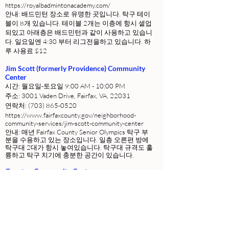
https://royalbadmintonacademy.com/
안내: 배드민턴 장소로 유명한 곳입니다. 탁구 테이
블이 8개 있습니다. 테이블 2개는 이층에 항시 셑업
되있고 아래층은 배드민턴과 같이 사용하고 있습니
다. 일요일엔 4:30 부터 리그전을하고 있습니다. 하
루 사용료 $12
Jim Scott (formerly Providence) Community
Center
시간: 월요일-토요일 9:00 AM - 10:00 PM
주소: 3001 Vaden Drive, Fairfax, VA, 22031
연락처:
(703) 865-0520
https://www.fairfaxcounty.gov/neighborhood-
community-services/jim-scott-community-center
안내: 매년 Fairfax County Senior Olympics 탁구 부
분을 수용하고 있는 장소입니다. 일층 오른편 방에
탁구대 2대가 항시 놓여있습니다. 탁구대 규격도 훌
륭하고 탁구 치기에 충분한 공간이 있습니다.
Gunston Community Center
시간:
Sunday: Closed
Monday - Friday: 6 p.m. - 9 p.m.
Saturday: 9 a.m. - 5 p.m.
주소: 2700 S. Lang Street, Arlington, VA 22206
연락처:
(703) 228-6980