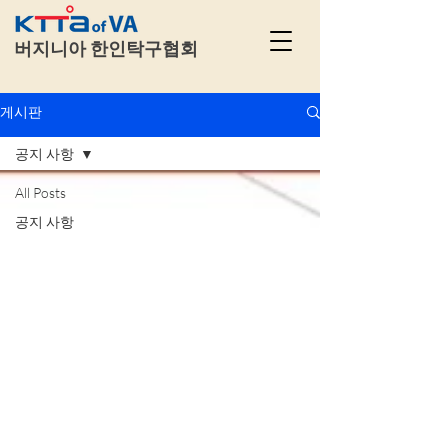
​
버지니아 한인탁구협회
게시판
공지 사항
All Posts
공지 사항